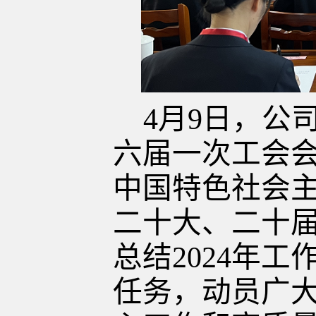
4月9日
，
公
六届一次工会
中国特色社会
二十大、二十
总结
2024年
任务，动员广