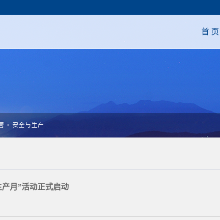
首 页
营
>
安全与生产
全生产月”活动正式启动