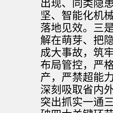
出现、同类隐
坚、智能化机
落地见效
。
三
解在萌芽、把
成大事故
，
筑
布局管控，严
产，严禁超能
深刻吸取
省内
突出抓实一通