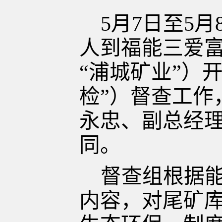
5月7日至5
人到
福能三爱
“浦城矿业”）
检”）
督查
工作
永忠、副总经
同。
督查组根据
内容，对尾矿