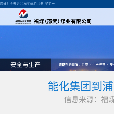
您好！今天是2026年08月10日 星期一
安全与生产
您现在的位置：
首页
>
生产经营
>
安
能化集团到浦
信息来源：福煤邵