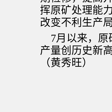
挥原矿处理能
改变不利生产
7月以来，原
产量
创历史新
（黄秀旺）