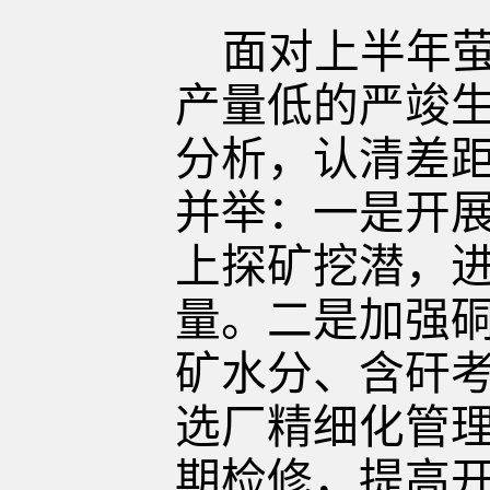
面对上半年
产量低的严竣
分析，认清差
并举：一是开
上探矿挖潜，
量
。
二是加强
矿水分、含矸
选厂精细化管
期检修，提高