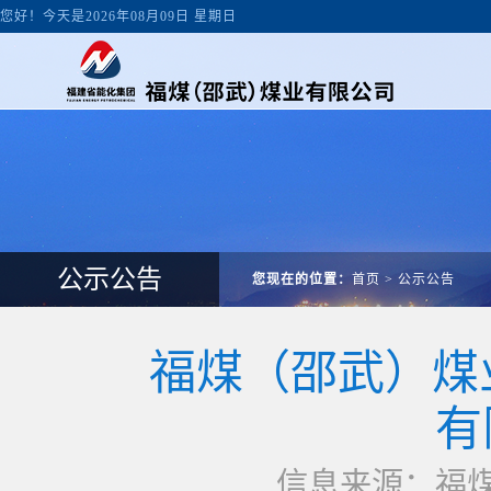
您好！今天是2026年08月09日 星期日
公示公告
您现在的位置：
首页
>
公示公告
福煤（邵武）煤
有
信息来源：福煤邵