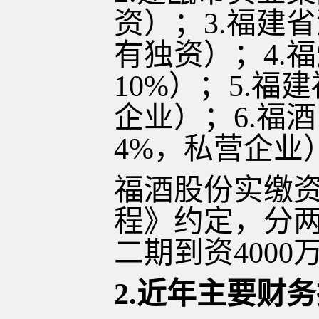
资）；3.福建
有独资）；4.
10%）；5.
企业）；6.福
4%，私营企业
福酒股份实缴
程》约定，分
二期到资4000
2.近年主要财