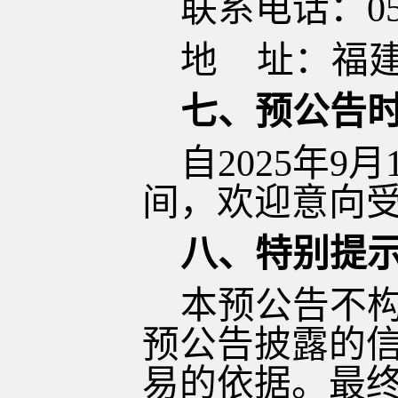
联系电话：
0
地
址：福
七、预公告
自
2025年9
间，欢迎
意向
八、特别提
本预公告不
预公告披露的
易的依据。最