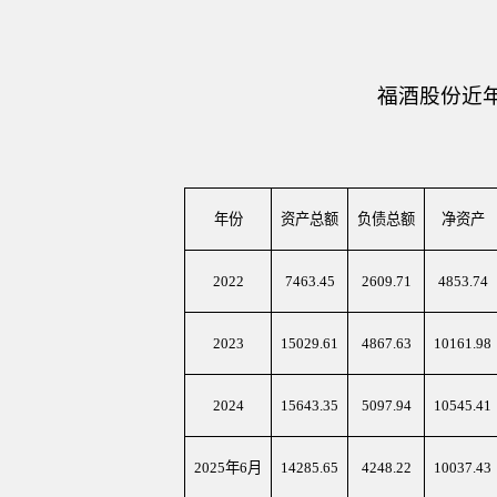
福酒股份近
年份
资产总额
负债总额
净资产
2022
7463.45
2609.71
4853.74
2023
15029.61
4867.63
10161.98
2024
15643.35
5097.94
10545.41
2025年6月
14285.65
4248.22
10037.43