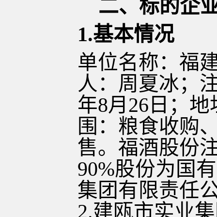
二、标的企
1.基本情况
单位名称：
福
人：
周夏冰
；
年8月26日；
围：粮食收购
售。
福酒股份
90%股份为国
集团有限责任公
2.建瓯市实业