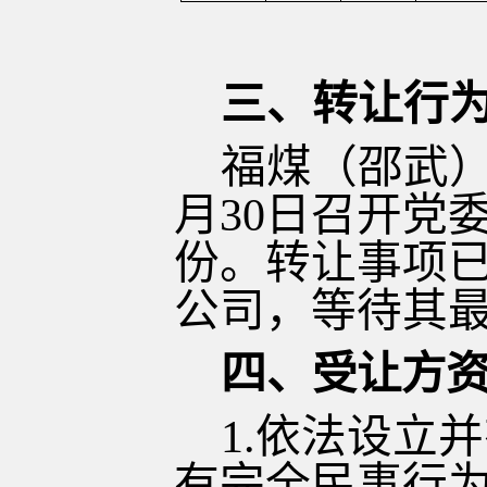
三、
转让
行
福煤（邵武
月30日召开党
份。转让事项
公司，等待其
四、
受让方
1.依法设立
有完全民事行